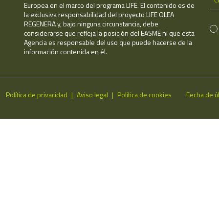
Europea en el marco del programa LIFE. El contenido es de
la exclusiva responsabilidad del proyecto LIFE OLEA
REGENERA y, bajo ninguna circunstancia, debe
considerarse que refleja la posición del EASME ni que esta
Agencia es responsable del uso que puede hacerse de la
información contenida en él.
Política de privacidad
Aviso legal
Política de cookies
Fecha de ú