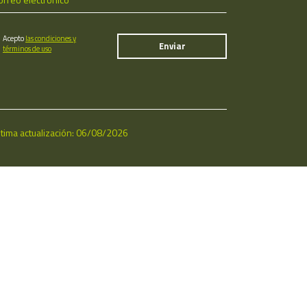
Acepto
las condiciones y
términos de uso
ltima actualización: 06/08/2026