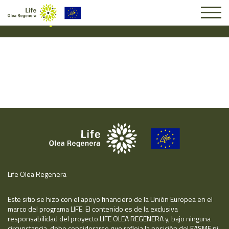
Suscripción #17112
Life Olea Regenera
Este sitio se hizo con el apoyo financiero de la Unión Europea en el
marco del programa LIFE. El contenido es de la exclusiva
responsabilidad del proyecto LIFE OLEA REGENERA y, bajo ninguna
circunstancia, debe considerarse que refleja la posición del EASME ni