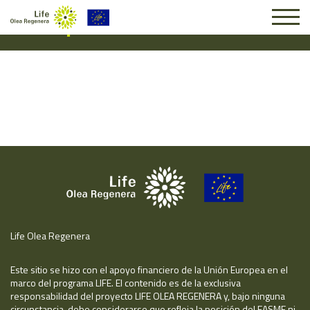
Suscripción #17081
Life Olea Regenera
Este sitio se hizo con el apoyo financiero de la Unión Europea en el
marco del programa LIFE. El contenido es de la exclusiva
responsabilidad del proyecto LIFE OLEA REGENERA y, bajo ninguna
circunstancia, debe considerarse que refleja la posición del EASME ni