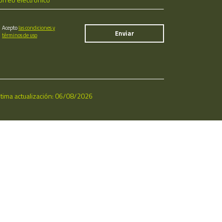
Acepto
las condiciones y
términos de uso
ltima actualización: 06/08/2026