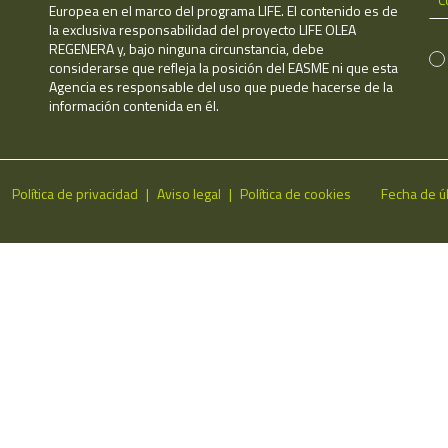
Europea en el marco del programa LIFE. El contenido es de
la exclusiva responsabilidad del proyecto LIFE OLEA
REGENERA y, bajo ninguna circunstancia, debe
considerarse que refleja la posición del EASME ni que esta
Agencia es responsable del uso que puede hacerse de la
información contenida en él.
Política de privacidad
Aviso legal
Política de cookies
Fecha de ú