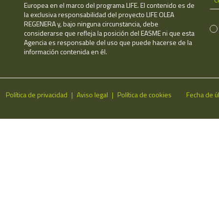
Europea en el marco del programa LIFE. El contenido es de
la exclusiva responsabilidad del proyecto LIFE OLEA
REGENERA y, bajo ninguna circunstancia, debe
considerarse que refleja la posición del EASME ni que esta
Agencia es responsable del uso que puede hacerse de la
información contenida en él.
Política de privacidad
Aviso legal
Política de cookies
Fecha de ú