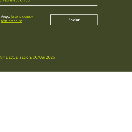
Acepto
las condiciones y
términos de uso
ltima actualización: 06/08/2026