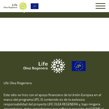
Suscripción #16999
Life Olea Regenera
Este sitio se hizo con el apoyo financiero de la Unión Europea en el
marco del programa LIFE. El contenido es de la exclusiva
responsabilidad del proyecto LIFE OLEA REGENERA y, bajo ninguna
circunstancia, debe considerarse que refleja la posición del EASME ni