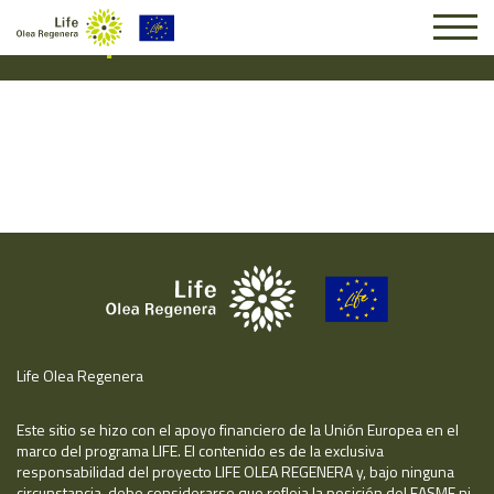
Suscripción #16998
Life Olea Regenera
Este sitio se hizo con el apoyo financiero de la Unión Europea en el
marco del programa LIFE. El contenido es de la exclusiva
responsabilidad del proyecto LIFE OLEA REGENERA y, bajo ninguna
circunstancia, debe considerarse que refleja la posición del EASME ni