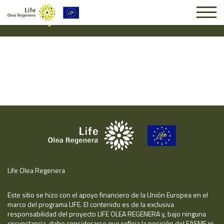
Suscripción #16978
Life Olea Regenera
Este sitio se hizo con el apoyo financiero de la Unión Europea en el
marco del programa LIFE. El contenido es de la exclusiva
responsabilidad del proyecto LIFE OLEA REGENERA y, bajo ninguna
circunstancia, debe considerarse que refleja la posición del EASME ni