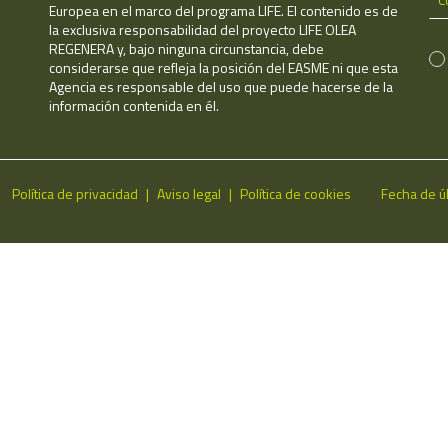
Europea en el marco del programa LIFE. El contenido es de
la exclusiva responsabilidad del proyecto LIFE OLEA
REGENERA y, bajo ninguna circunstancia, debe
considerarse que refleja la posición del EASME ni que esta
Agencia es responsable del uso que puede hacerse de la
información contenida en él.
Política de privacidad
Aviso legal
Política de cookies
Fecha de ú