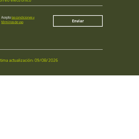
Acepto
las condiciones y
términos de uso
ltima actualización: 09/08/2026