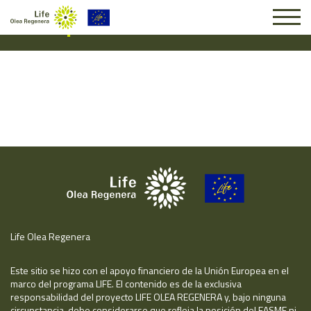
Suscripción #16945
Life Olea Regenera
Este sitio se hizo con el apoyo financiero de la Unión Europea en el
marco del programa LIFE. El contenido es de la exclusiva
responsabilidad del proyecto LIFE OLEA REGENERA y, bajo ninguna
circunstancia, debe considerarse que refleja la posición del EASME ni