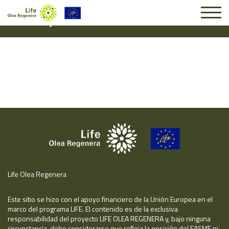
Suscripción #16912
Life Olea Regenera
Este sitio se hizo con el apoyo financiero de la Unión Europea en el
marco del programa LIFE. El contenido es de la exclusiva
responsabilidad del proyecto LIFE OLEA REGENERA y, bajo ninguna
circunstancia, debe considerarse que refleja la posición del EASME ni