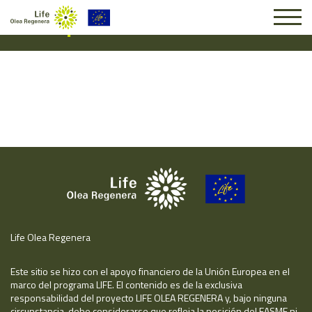
Suscripción #16908
Life Olea Regenera
Este sitio se hizo con el apoyo financiero de la Unión Europea en el
marco del programa LIFE. El contenido es de la exclusiva
responsabilidad del proyecto LIFE OLEA REGENERA y, bajo ninguna
circunstancia, debe considerarse que refleja la posición del EASME ni