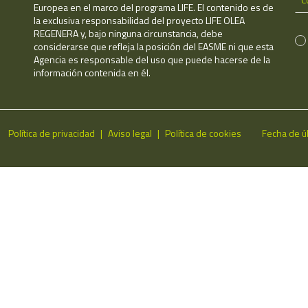
Europea en el marco del programa LIFE. El contenido es de
la exclusiva responsabilidad del proyecto LIFE OLEA
REGENERA y, bajo ninguna circunstancia, debe
considerarse que refleja la posición del EASME ni que esta
Agencia es responsable del uso que puede hacerse de la
información contenida en él.
Política de privacidad
Aviso legal
Política de cookies
Fecha de ú