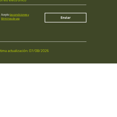
Acepto
las condiciones y
términos de uso
ltima actualización: 07/08/2026