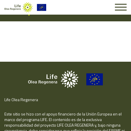
Suscripción #16842
Life Olea Regenera
Este sitio se hizo con el apoyo financiero de la Unión Europea en el
marco del programa LIFE. El contenido es de la exclusiva
responsabilidad del proyecto LIFE OLEA REGENERA y, bajo ninguna
circunstancia, debe considerarse que refleja la posición del EASME ni