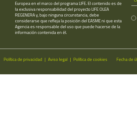
Europea en el marco del programa LIFE. El contenido es de
la exclusiva responsabilidad del proyecto LIFE OLEA
REGENERA y, bajo ninguna circunstancia, debe
considerarse que refleja la posición del EASME ni que esta
Agencia es responsable del uso que puede hacerse de la
información contenida en él.
Política de privacidad
Aviso legal
Política de cookies
Fecha de ú