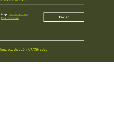
Acepto
las condiciones y
términos de uso
ltima actualización: 07/08/2026