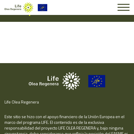
Suscripción #16524
Life Olea Regenera
Este sitio se hizo con el apoyo financiero de la Unión Europea en el
marco del programa LIFE. El contenido es de la exclusiva
responsabilidad del proyecto LIFE OLEA REGENERA y, bajo ninguna
circunstancia, debe considerarse que refleja la posición del EASME ni