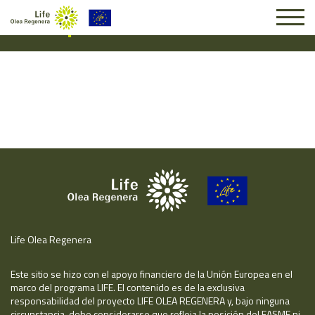
Suscripción #16405
Life Olea Regenera
Este sitio se hizo con el apoyo financiero de la Unión Europea en el
marco del programa LIFE. El contenido es de la exclusiva
responsabilidad del proyecto LIFE OLEA REGENERA y, bajo ninguna
circunstancia, debe considerarse que refleja la posición del EASME ni