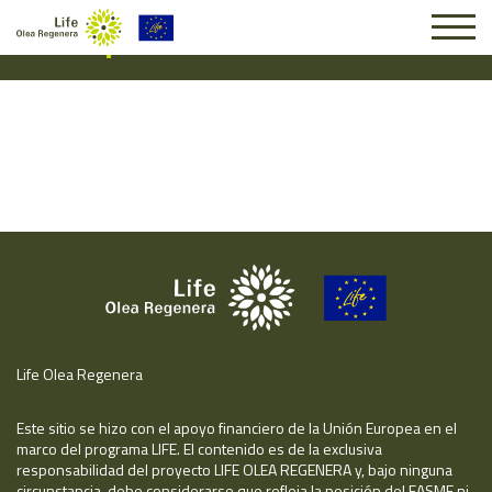
Suscripción #16324
Life Olea Regenera
Este sitio se hizo con el apoyo financiero de la Unión Europea en el
marco del programa LIFE. El contenido es de la exclusiva
responsabilidad del proyecto LIFE OLEA REGENERA y, bajo ninguna
circunstancia, debe considerarse que refleja la posición del EASME ni