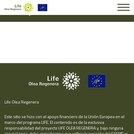
Suscripción #16315
Life Olea Regenera
Este sitio se hizo con el apoyo financiero de la Unión Europea en el
marco del programa LIFE. El contenido es de la exclusiva
responsabilidad del proyecto LIFE OLEA REGENERA y, bajo ninguna
circunstancia, debe considerarse que refleja la posición del EASME ni