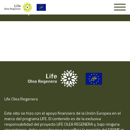
Suscripción #16311
Life Olea Regenera
Este sitio se hizo con el apoyo financiero de la Unión Europea en el
marco del programa LIFE. El contenido es de la exclusiva
responsabilidad del proyecto LIFE OLEA REGENERA y, bajo ninguna
circunstancia, debe considerarse que refleja la posición del EASME ni