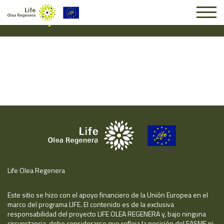
Suscripción #16257
Life Olea Regenera
Este sitio se hizo con el apoyo financiero de la Unión Europea en el
marco del programa LIFE. El contenido es de la exclusiva
responsabilidad del proyecto LIFE OLEA REGENERA y, bajo ninguna
circunstancia, debe considerarse que refleja la posición del EASME ni