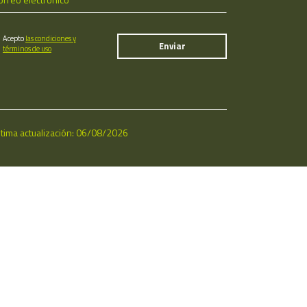
Acepto
las condiciones y
términos de uso
ltima actualización: 06/08/2026