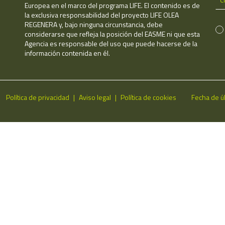
Europea en el marco del programa LIFE. El contenido es de
la exclusiva responsabilidad del proyecto LIFE OLEA
REGENERA y, bajo ninguna circunstancia, debe
considerarse que refleja la posición del EASME ni que esta
Agencia es responsable del uso que puede hacerse de la
información contenida en él.
Política de privacidad
Aviso legal
Política de cookies
Fecha de ú