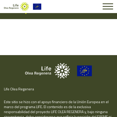
Suscripción #16245
Life Olea Regenera
Este sitio se hizo con el apoyo financiero de la Unión Europea en el
marco del programa LIFE. El contenido es de la exclusiva
responsabilidad del proyecto LIFE OLEA REGENERA y, bajo ninguna
circunstancia, debe considerarse que refleja la posición del EASME ni