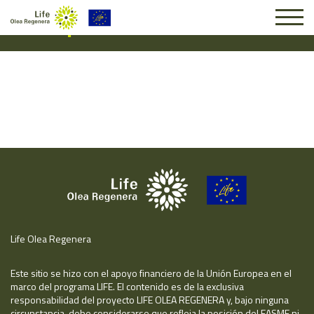
Suscripción #16238
Life Olea Regenera
Este sitio se hizo con el apoyo financiero de la Unión Europea en el
marco del programa LIFE. El contenido es de la exclusiva
responsabilidad del proyecto LIFE OLEA REGENERA y, bajo ninguna
circunstancia, debe considerarse que refleja la posición del EASME ni