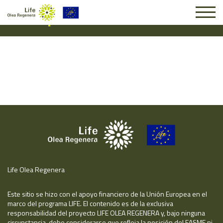
Suscripción #16155
Life Olea Regenera
Este sitio se hizo con el apoyo financiero de la Unión Europea en el
marco del programa LIFE. El contenido es de la exclusiva
responsabilidad del proyecto LIFE OLEA REGENERA y, bajo ninguna
circunstancia, debe considerarse que refleja la posición del EASME ni