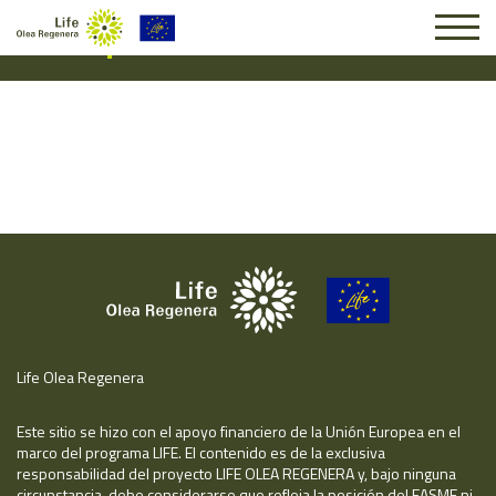
Suscripción #16115
Life Olea Regenera
Este sitio se hizo con el apoyo financiero de la Unión Europea en el
marco del programa LIFE. El contenido es de la exclusiva
responsabilidad del proyecto LIFE OLEA REGENERA y, bajo ninguna
circunstancia, debe considerarse que refleja la posición del EASME ni