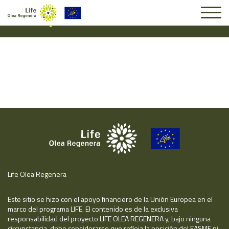
Suscripción #16086
Life Olea Regenera
Este sitio se hizo con el apoyo financiero de la Unión Europea en el
marco del programa LIFE. El contenido es de la exclusiva
responsabilidad del proyecto LIFE OLEA REGENERA y, bajo ninguna
circunstancia, debe considerarse que refleja la posición del EASME ni