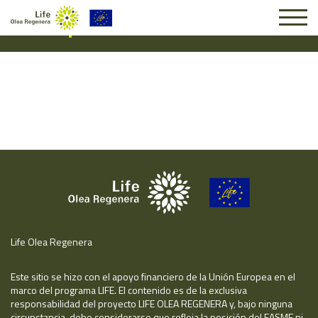
Suscripción #16036
Life Olea Regenera
Este sitio se hizo con el apoyo financiero de la Unión Europea en el
marco del programa LIFE. El contenido es de la exclusiva
responsabilidad del proyecto LIFE OLEA REGENERA y, bajo ninguna
circunstancia, debe considerarse que refleja la posición del EASME ni