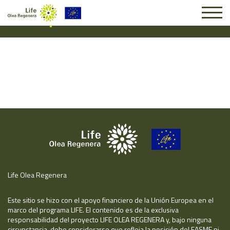
Suscripción #16015
Life Olea Regenera
Este sitio se hizo con el apoyo financiero de la Unión Europea en el
marco del programa LIFE. El contenido es de la exclusiva
responsabilidad del proyecto LIFE OLEA REGENERA y, bajo ninguna
circunstancia, debe considerarse que refleja la posición del EASME ni