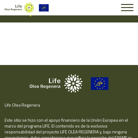
Suscripción #16010
Life Olea Regenera
Este sitio se hizo con el apoyo financiero de la Unión Europea en el
marco del programa LIFE. El contenido es de la exclusiva
responsabilidad del proyecto LIFE OLEA REGENERA y, bajo ninguna
circunstancia, debe considerarse que refleja la posición del EASME ni