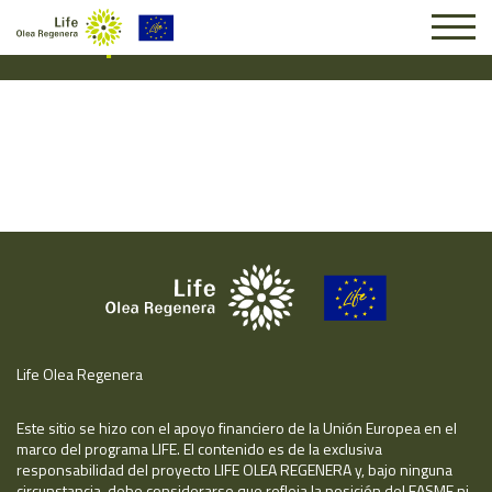
Suscripción #16005
Life Olea Regenera
Este sitio se hizo con el apoyo financiero de la Unión Europea en el
marco del programa LIFE. El contenido es de la exclusiva
responsabilidad del proyecto LIFE OLEA REGENERA y, bajo ninguna
circunstancia, debe considerarse que refleja la posición del EASME ni