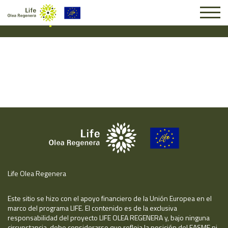
Suscripción #16004
Life Olea Regenera
Este sitio se hizo con el apoyo financiero de la Unión Europea en el
marco del programa LIFE. El contenido es de la exclusiva
responsabilidad del proyecto LIFE OLEA REGENERA y, bajo ninguna
circunstancia, debe considerarse que refleja la posición del EASME ni