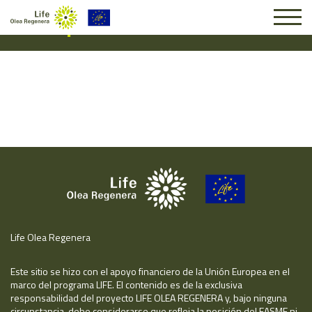
Suscripción #15983
Life Olea Regenera
Este sitio se hizo con el apoyo financiero de la Unión Europea en el
marco del programa LIFE. El contenido es de la exclusiva
responsabilidad del proyecto LIFE OLEA REGENERA y, bajo ninguna
circunstancia, debe considerarse que refleja la posición del EASME ni