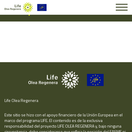
Suscripción #15979
Life Olea Regenera
Este sitio se hizo con el apoyo financiero de la Unión Europea en el
marco del programa LIFE. El contenido es de la exclusiva
responsabilidad del proyecto LIFE OLEA REGENERA y, bajo ninguna
circunstancia, debe considerarse que refleja la posición del EASME ni