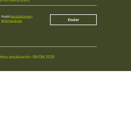
Acepto
las condiciones y
términos de uso
ltima actualización: 08/08/2026