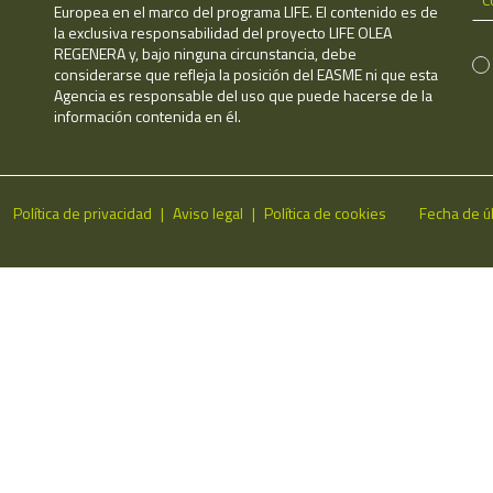
Europea en el marco del programa LIFE. El contenido es de
la exclusiva responsabilidad del proyecto LIFE OLEA
REGENERA y, bajo ninguna circunstancia, debe
considerarse que refleja la posición del EASME ni que esta
Agencia es responsable del uso que puede hacerse de la
información contenida en él.
Política de privacidad
Aviso legal
Política de cookies
Fecha de ú