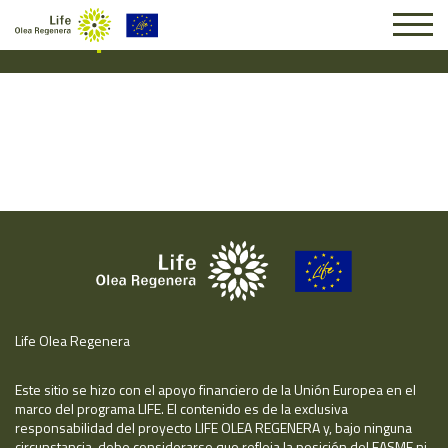
Suscripción #15902
Life Olea Regenera
Este sitio se hizo con el apoyo financiero de la Unión Europea en el
marco del programa LIFE. El contenido es de la exclusiva
responsabilidad del proyecto LIFE OLEA REGENERA y, bajo ninguna
circunstancia, debe considerarse que refleja la posición del EASME ni