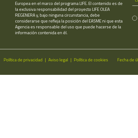
Europea en el marco del programa LIFE. El contenido es de
la exclusiva responsabilidad del proyecto LIFE OLEA
REGENERA y, bajo ninguna circunstancia, debe
considerarse que refleja la posición del EASME ni que esta
Agencia es responsable del uso que puede hacerse de la
información contenida en él.
Política de privacidad
Aviso legal
Política de cookies
Fecha de ú