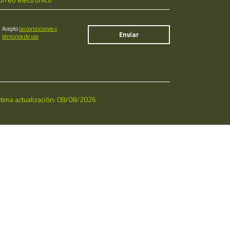
Acepto
las condiciones y
términos de uso
ltima actualización: 08/08/2026