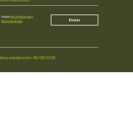
Acepto
las condiciones y
términos de uso
ltima actualización: 06/08/2026