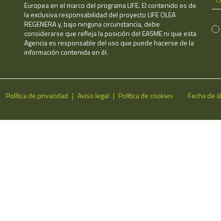
Europea en el marco del programa LIFE. El contenido es de
la exclusiva responsabilidad del proyecto LIFE OLEA
REGENERA y, bajo ninguna circunstancia, debe
considerarse que refleja la posición del EASME ni que esta
Agencia es responsable del uso que puede hacerse de la
información contenida en él.
Política de privacidad
Aviso legal
Política de cookies
Fecha de ú