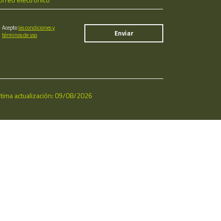
Acepto
las condiciones y
términos de uso
ltima actualización: 09/08/2026