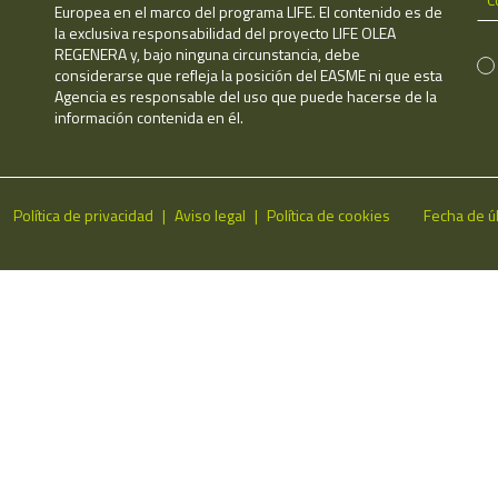
Europea en el marco del programa LIFE. El contenido es de
la exclusiva responsabilidad del proyecto LIFE OLEA
REGENERA y, bajo ninguna circunstancia, debe
considerarse que refleja la posición del EASME ni que esta
Agencia es responsable del uso que puede hacerse de la
información contenida en él.
Política de privacidad
Aviso legal
Política de cookies
Fecha de ú