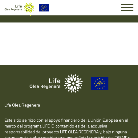
Suscripción #15090
Life Olea Regenera
Este sitio se hizo con el apoyo financiero de la Unión Europea en el
marco del programa LIFE. El contenido es de la exclusiva
responsabilidad del proyecto LIFE OLEA REGENERA y, bajo ninguna
circunstancia, debe considerarse que refleja la posición del EASME ni