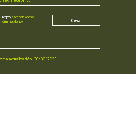
Acepto
las condiciones y
términos de uso
ltima actualización: 06/08/2026