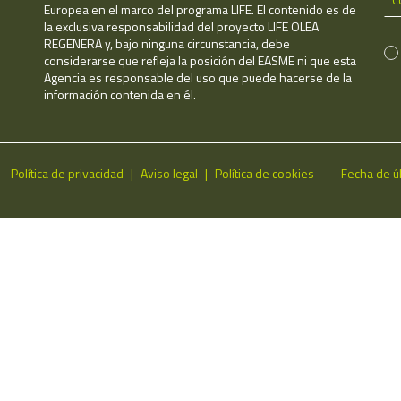
Europea en el marco del programa LIFE. El contenido es de
la exclusiva responsabilidad del proyecto LIFE OLEA
REGENERA y, bajo ninguna circunstancia, debe
considerarse que refleja la posición del EASME ni que esta
Agencia es responsable del uso que puede hacerse de la
información contenida en él.
Política de privacidad
Aviso legal
Política de cookies
Fecha de ú