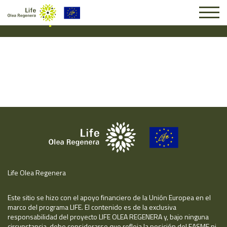
Suscripción #14891
Life Olea Regenera
Este sitio se hizo con el apoyo financiero de la Unión Europea en el
marco del programa LIFE. El contenido es de la exclusiva
responsabilidad del proyecto LIFE OLEA REGENERA y, bajo ninguna
circunstancia, debe considerarse que refleja la posición del EASME ni