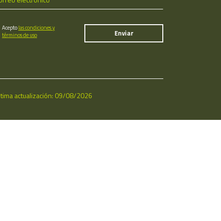
Acepto
las condiciones y
términos de uso
ltima actualización: 09/08/2026