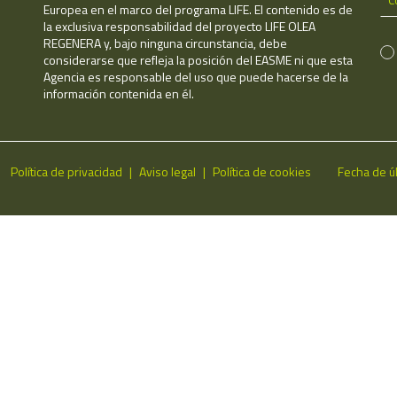
Europea en el marco del programa LIFE. El contenido es de
la exclusiva responsabilidad del proyecto LIFE OLEA
REGENERA y, bajo ninguna circunstancia, debe
considerarse que refleja la posición del EASME ni que esta
Agencia es responsable del uso que puede hacerse de la
información contenida en él.
Política de privacidad
Aviso legal
Política de cookies
Fecha de ú