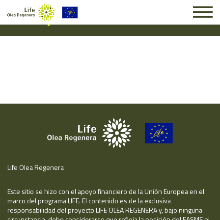
Suscripción #14870
Life Olea Regenera
Este sitio se hizo con el apoyo financiero de la Unión Europea en el
marco del programa LIFE. El contenido es de la exclusiva
responsabilidad del proyecto LIFE OLEA REGENERA y, bajo ninguna
circunstancia, debe considerarse que refleja la posición del EASME ni