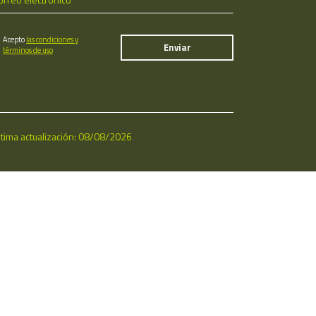
Acepto
las condiciones y
términos de uso
ltima actualización: 08/08/2026