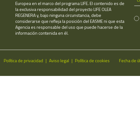
Europea en el marco del programa LIFE. El contenido es de
la exclusiva responsabilidad del proyecto LIFE OLEA
REGENERA y, bajo ninguna circunstancia, debe
considerarse que refleja la posición del EASME ni que esta
Agencia es responsable del uso que puede hacerse de la
información contenida en él.
Política de privacidad
Aviso legal
Política de cookies
Fecha de ú