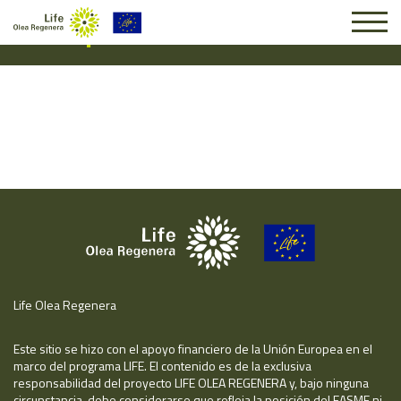
Suscripción #14834
Life Olea Regenera
Este sitio se hizo con el apoyo financiero de la Unión Europea en el
marco del programa LIFE. El contenido es de la exclusiva
responsabilidad del proyecto LIFE OLEA REGENERA y, bajo ninguna
circunstancia, debe considerarse que refleja la posición del EASME ni