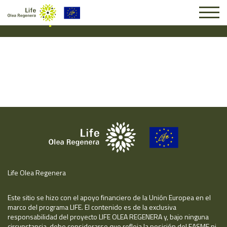
Suscripción #14807
Life Olea Regenera
Este sitio se hizo con el apoyo financiero de la Unión Europea en el
marco del programa LIFE. El contenido es de la exclusiva
responsabilidad del proyecto LIFE OLEA REGENERA y, bajo ninguna
circunstancia, debe considerarse que refleja la posición del EASME ni