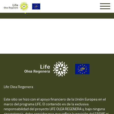
Suscripción #14722
Life Olea Regenera
Este sitio se hizo con el apoyo financiero de la Unión Europea en el
marco del programa LIFE. El contenido es de la exclusiva
responsabilidad del proyecto LIFE OLEA REGENERA y, bajo ninguna
circunstancia, debe considerarse que refleja la posición del EASME ni