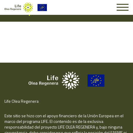
Suscripción #14696
Life Olea Regenera
Este sitio se hizo con el apoyo financiero de la Unión Europea en el
marco del programa LIFE. El contenido es de la exclusiva
responsabilidad del proyecto LIFE OLEA REGENERA y, bajo ninguna
circunstancia, debe considerarse que refleja la posición del EASME ni