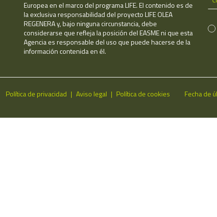
Europea en el marco del programa LIFE. El contenido es de
la exclusiva responsabilidad del proyecto LIFE OLEA
REGENERA y, bajo ninguna circunstancia, debe
considerarse que refleja la posición del EASME ni que esta
Agencia es responsable del uso que puede hacerse de la
información contenida en él.
Política de privacidad
Aviso legal
Política de cookies
Fecha de ú