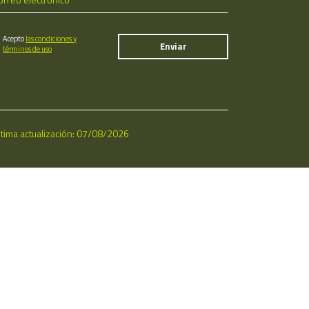
Acepto
las condiciones y
términos de uso
ltima actualización: 07/08/2026